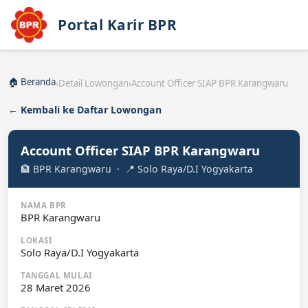
Portal Karir BPR
🏠 Beranda
›
Detail Lowongan
›
Account Officer SIAP BPR Karangwaru
← Kembali ke Daftar Lowongan
Account Officer SIAP BPR Karangwaru
🏦 BPR Karangwaru · 📍 Solo Raya/D.I Yogyakarta
NAMA BPR
BPR Karangwaru
LOKASI
Solo Raya/D.I Yogyakarta
TANGGAL MULAI
28 Maret 2026