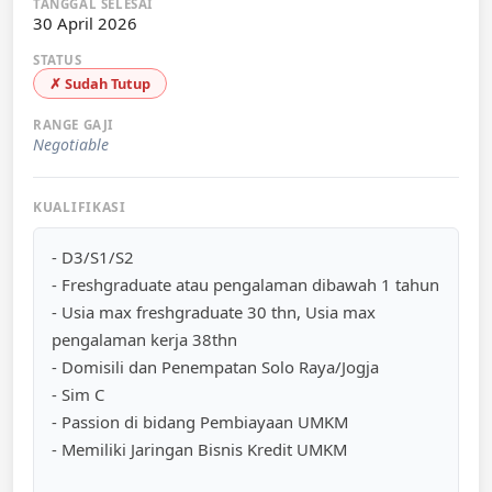
TANGGAL SELESAI
30 April 2026
STATUS
✗ Sudah Tutup
RANGE GAJI
Negotiable
KUALIFIKASI
- D3/S1/S2
- Freshgraduate atau pengalaman dibawah 1 tahun
- Usia max freshgraduate 30 thn, Usia max
pengalaman kerja 38thn
- Domisili dan Penempatan Solo Raya/Jogja
- Sim C
- Passion di bidang Pembiayaan UMKM
- Memiliki Jaringan Bisnis Kredit UMKM