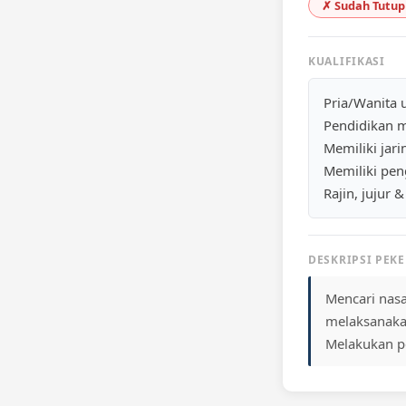
✗ Sudah Tutup
KUALIFIKASI
Pria/Wanita 
Pendidikan 
Memiliki jari
Memiliki pen
Rajin, jujur &
DESKRIPSI PEK
Mencari nas
melaksanaka
Melakukan p