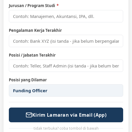
Jurusan / Program Studi
*
Pengalaman Kerja Terakhir
Posisi / Jabatan Terakhir
Posisi yang Dilamar
Funding Officer
Kirim Lamaran via Email (App)
tidak terbuka? coba tombol di bawah