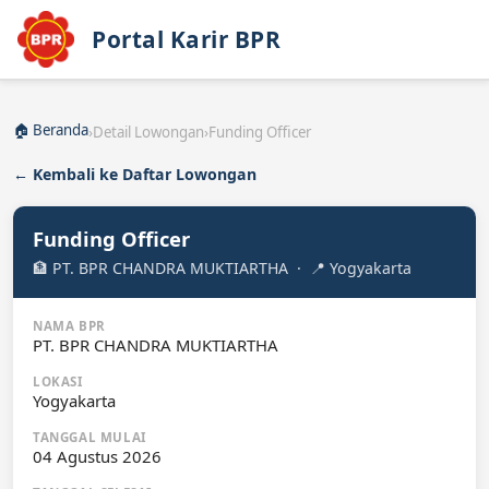
Portal Karir BPR
🏠 Beranda
›
Detail Lowongan
›
Funding Officer
← Kembali ke Daftar Lowongan
Funding Officer
🏦 PT. BPR CHANDRA MUKTIARTHA · 📍 Yogyakarta
NAMA BPR
PT. BPR CHANDRA MUKTIARTHA
LOKASI
Yogyakarta
TANGGAL MULAI
04 Agustus 2026