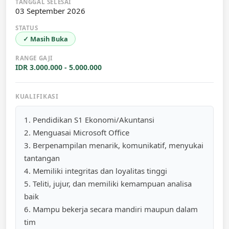
TANGGAL SELESAI
03 September 2026
STATUS
✓ Masih Buka
RANGE GAJI
IDR 3.000.000 - 5.000.000
KUALIFIKASI
1. Pendidikan S1 Ekonomi/Akuntansi
2. Menguasai Microsoft Office
3. Berpenampilan menarik, komunikatif, menyukai
tantangan
4. Memiliki integritas dan loyalitas tinggi
5. Teliti, jujur, dan memiliki kemampuan analisa
baik
6. Mampu bekerja secara mandiri maupun dalam
tim