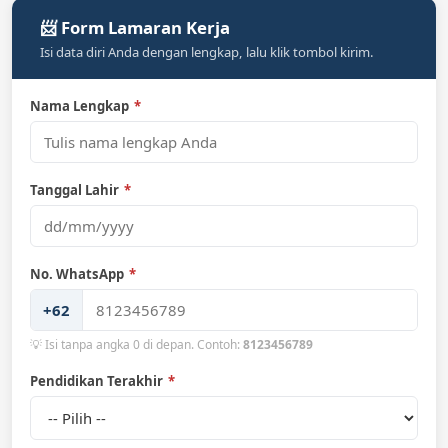
📨 Form Lamaran Kerja
Isi data diri Anda dengan lengkap, lalu klik tombol kirim.
Nama Lengkap
*
Tanggal Lahir
*
No. WhatsApp
*
+62
💡 Isi tanpa angka 0 di depan. Contoh:
8123456789
Pendidikan Terakhir
*