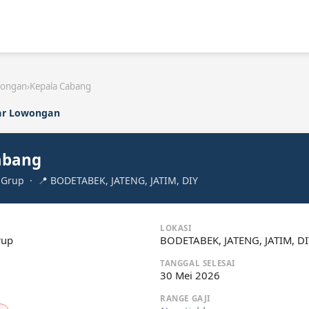
wongan
›
Kepala Cabang
ar Lowongan
abang
 Grup · 📍 BODETABEK, JATENG, JATIM, DIY
LOKASI
rup
BODETABEK, JATENG, JATIM, DI
TANGGAL SELESAI
30 Mei 2026
RANGE GAJI