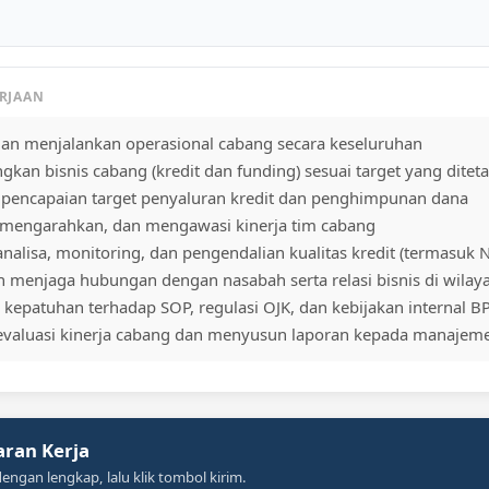
ERJAAN
dan menjalankan operasional cabang secara keseluruhan
an bisnis cabang (kredit dan funding) sesuai target yang ditet
pencapaian target penyaluran kredit dan penghimpunan dana
mengarahkan, dan mengawasi kinerja tim cabang
nalisa, monitoring, dan pengendalian kualitas kredit (termasuk 
n menjaga hubungan dengan nasabah serta relasi bisnis di wilaya
kepatuhan terhadap SOP, regulasi OJK, dan kebijakan internal B
evaluasi kinerja cabang dan menyusun laporan kepada manajem
aran Kerja
 dengan lengkap, lalu klik tombol kirim.