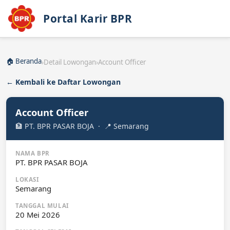
Portal Karir BPR
🏠 Beranda
›
Detail Lowongan
›
Account Officer
← Kembali ke Daftar Lowongan
Account Officer
🏦 PT. BPR PASAR BOJA · 📍 Semarang
NAMA BPR
PT. BPR PASAR BOJA
LOKASI
Semarang
TANGGAL MULAI
20 Mei 2026