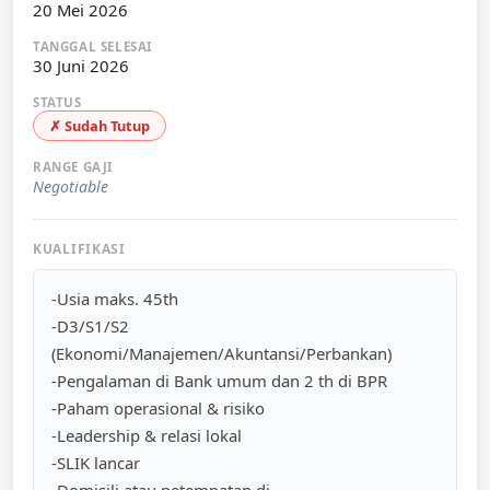
20 Mei 2026
TANGGAL SELESAI
30 Juni 2026
STATUS
✗ Sudah Tutup
RANGE GAJI
Negotiable
KUALIFIKASI
-Usia maks. 45th
-D3/S1/S2
(Ekonomi/Manajemen/Akuntansi/Perbankan)
-Pengalaman di Bank umum dan 2 th di BPR
-Paham operasional & risiko
-Leadership & relasi lokal
-SLIK lancar