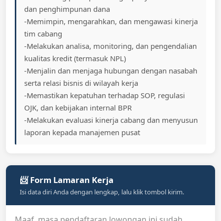
dan penghimpunan dana
-Memimpin, mengarahkan, dan mengawasi kinerja
tim cabang
-Melakukan analisa, monitoring, dan pengendalian
kualitas kredit (termasuk NPL)
-Menjalin dan menjaga hubungan dengan nasabah
serta relasi bisnis di wilayah kerja
-Memastikan kepatuhan terhadap SOP, regulasi
OJK, dan kebijakan internal BPR
-Melakukan evaluasi kinerja cabang dan menyusun
laporan kepada manajemen pusat
📨 Form Lamaran Kerja
Isi data diri Anda dengan lengkap, lalu klik tombol kirim.
Maaf, masa pendaftaran lowongan ini sudah