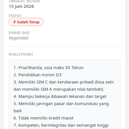
TANGGAL SELESAI
15 Juni 2026
STATUS
✗ Sudah Tutup
RANGE GAJI
Negotiable
KUALIFIKASI
1. Pria/Wanita, usia maks 30 Tahun
2. Pendidikan minim D3
3. Memiliki SIM C dan kendaraan pribadi (bisa setir
dan memiliki SIM A merupakan nilai tambah)
4. Mampu bekerja dibawah tekanan dan target
5. Memiliki jaringan pasar dan komunikasi yang
baik
6. Tidak memiliki kredit macet
7. Kompeten, berintegritas dan semangat tinggi