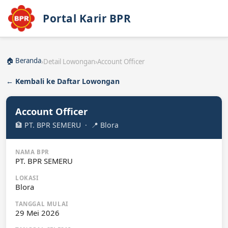
Portal Karir BPR
🏠 Beranda
›
Detail Lowongan
›
Account Officer
← Kembali ke Daftar Lowongan
Account Officer
🏦 PT. BPR SEMERU · 📍 Blora
NAMA BPR
PT. BPR SEMERU
LOKASI
Blora
TANGGAL MULAI
29 Mei 2026