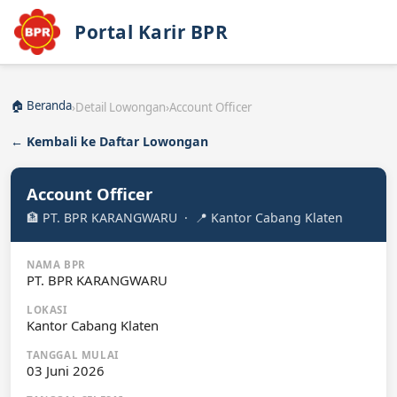
Portal Karir BPR
🏠 Beranda
›
Detail Lowongan
›
Account Officer
← Kembali ke Daftar Lowongan
Account Officer
🏦 PT. BPR KARANGWARU · 📍 Kantor Cabang Klaten
NAMA BPR
PT. BPR KARANGWARU
LOKASI
Kantor Cabang Klaten
TANGGAL MULAI
03 Juni 2026