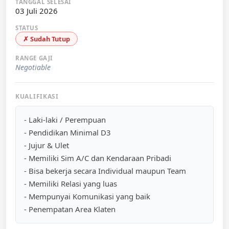
TANGGAL SELESAI
03 Juli 2026
STATUS
✗ Sudah Tutup
RANGE GAJI
Negotiable
KUALIFIKASI
- Laki-laki / Perempuan
- Pendidikan Minimal D3
- Jujur & Ulet
- Memiliki Sim A/C dan Kendaraan Pribadi
- Bisa bekerja secara Individual maupun Team
- Memiliki Relasi yang luas
- Mempunyai Komunikasi yang baik
- Penempatan Area Klaten